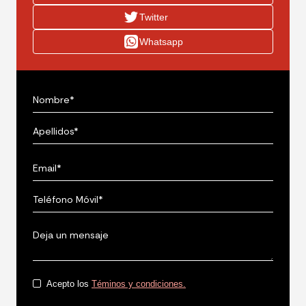
Twitter
Whatsapp
Acepto los
Téminos y condiciones.