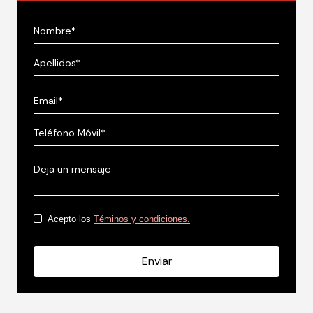
Acepto los
Téminos y condiciones.