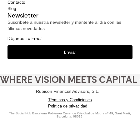
Contacto
Blog
Newsletter
Suscríbete a nuestra newsletter y mantente al día con las
últimas novedades.
WHERE VISION MEETS CAPITAL 
Rubicon Financial Advisors, S.L.
Términos y Condiciones
Política de privacidad
The Social Hub Barcelona Poblenou Carrer de Cristóbal de Moura nº 49, Sant Martí,
Barcelona, 08019.